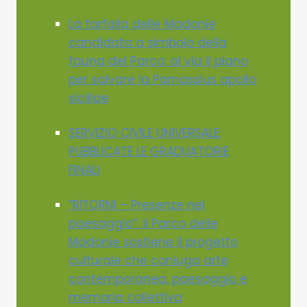
La farfalla delle Madonie
candidata a simbolo della
fauna del Parco: al via il piano
per salvare la Parnassius apollo
siciliae
SERVIZIO CIVILE UNIVERSALE:
PUBBLICATE LE GRADUATORIE
FINALI
“RITORNI – Presenze nel
paesaggio”: il Parco delle
Madonie sostiene il progetto
culturale che coniuga arte
contemporanea, paesaggio e
memoria collettiva