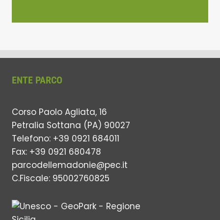
ENTE PARCO
Corso Paolo Agliata, 16
Petralia Sottana (PA) 90027
Telefono: +39 0921 684011
Fax: +39 0921 680478
parcodellemadonie@pec.it
C.Fiscale: 95002760825