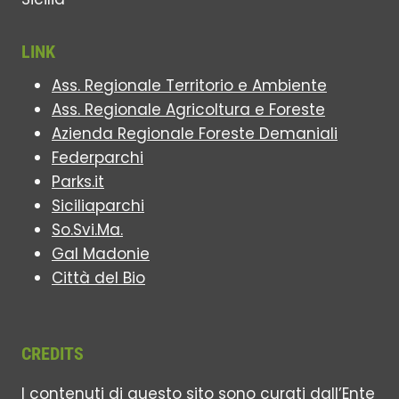
LINK
Ass. Regionale Territorio e Ambiente
Ass. Regionale Agricoltura e Foreste
Azienda Regionale Foreste Demaniali
Federparchi
Parks.it
Siciliaparchi
So.Svi.Ma.
Gal Madonie
Città del Bio
CREDITS
I contenuti di questo sito sono curati dall’Ente