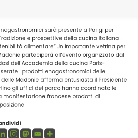
 enogastronomici sarà presente a Parigi per
“Tradizione e prospettive della cucina italiana :
enibilità alimentare”.Un importante vetrina per
lle Madonie parteciperà all’evento organizzato dal
dosi dell’Accademia della cucina Paris-
serate i prodotti enogastronomici delle
arco delle Madonie afferma entusiasta il Presidente
ino gli uffici del parco hanno coordinato le
a manifestazione francese prodotti di
sposizione
ondividi