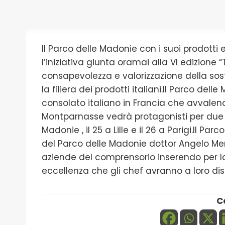
Il Parco delle Madonie con i suoi prodotti
l’iniziativa giunta oramai alla VI edizione 
consapevolezza e valorizzazione della sost
la filiera dei prodotti italiani.Il Parco de
consolato italiano in Francia che avvalen
Montparnasse vedrà protagonisti per due 
Madonie , il 25 a Lille e il 26 a Parigi.Il P
del Parco delle Madonie dottor Angelo Merl
aziende del comprensorio inserendo per l
eccellenza che gli chef avranno a loro di
C