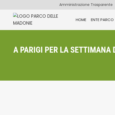
Salta
Amministrazione Trasparente
al
contenuto
HOME
ENTE PARCO
A PARIGI PER LA SETTIMANA D