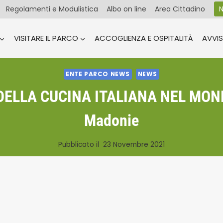
Regolamenti e Modulistica
Albo on line
Area Cittadino
N
VISITARE IL PARCO
ACCOGLIENZA E OSPITALITÀ
AVVIS
ENTE PARCO NEWS
NEWS
ELLA CUCINA ITALIANA NEL MONDO s
Madonie
Pubblicato il
23 Novembre 2021