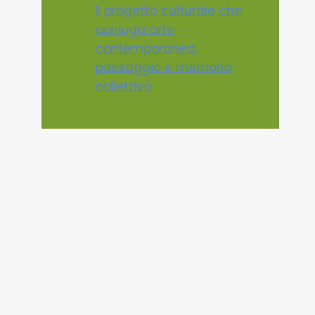
il progetto culturale che
coniuga arte
contemporanea,
paesaggio e memoria
collettiva